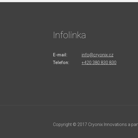
Infolinka
E-mail:
info@cryonix.cz
Telefon:
+420 380 830 830
Copyright © 2017 Cryonix Innovations a par