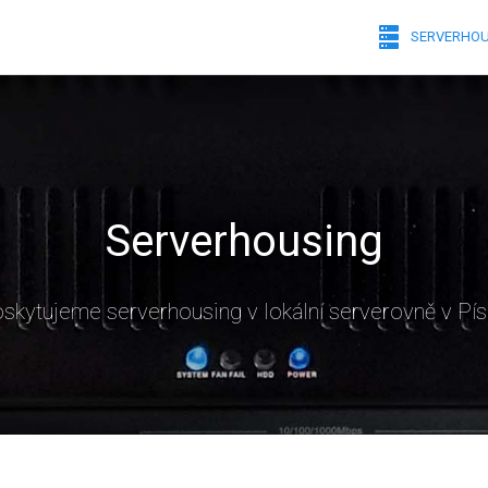
SERVERHOU
Serverhousing
skytujeme serverhousing v lokální serverovně v Pís