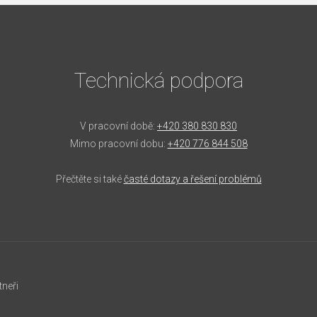
Technická podpora
V pracovní době:
+420 380 830 830
Mimo pracovní dobu:
+420 776 844 508
Přečtěte si také
časté dotazy a řešení problémů
tneři