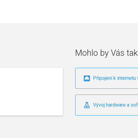
Mohlo by Vás tak
Připojení k internetu 
Vývoj hardware a so