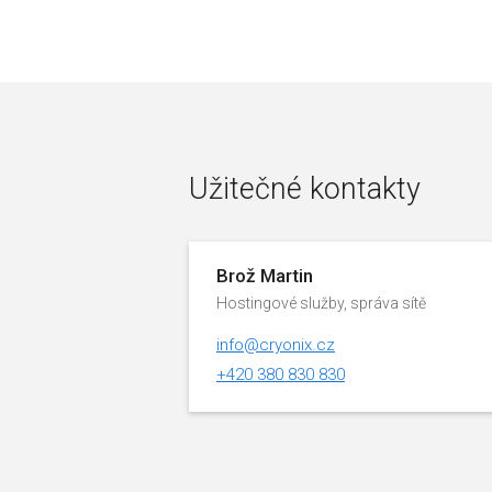
Užitečné kontakty
Brož Martin
Hostingové služby, správa sítě
info@cryonix.cz
+420 380 830 830